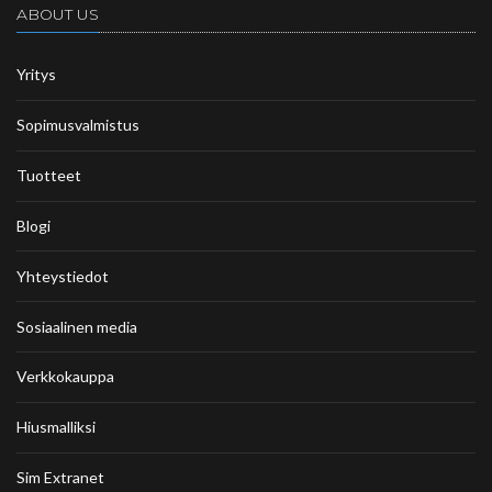
ABOUT US
Yritys
Sopimusvalmistus
Tuotteet
Blogi
Yhteystiedot
Sosiaalinen media
Verkkokauppa
Hiusmalliksi
Sim Extranet