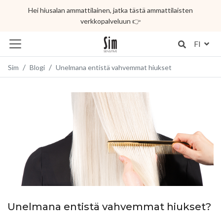
Hei hiusalan ammattilainen, jatka tästä ammattilaisten
verkkopalveluun 👉
FI
Sim
Blogi
Unelmana entistä vahvemmat hiukset
Unelmana entistä vahvemmat hiukset?