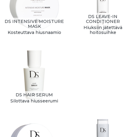
DS LEAVE-IN
DS INTENSIVE MOISTURE
CONDITIONER
MASK
Hiuksiin jätettävä
Kosteuttava hiusnaamio
hoitosuihke
DS HAIR SERUM
Silottava hiusseerumi