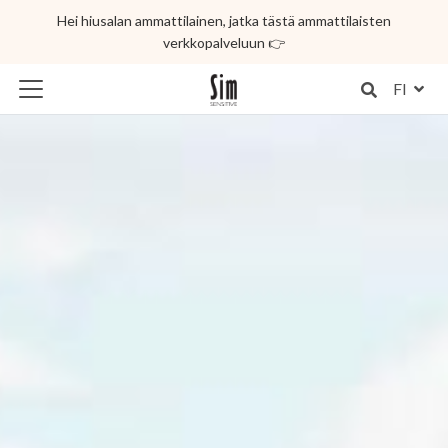
Hei hiusalan ammattilainen, jatka tästä ammattilaisten
verkkopalveluun 👉
FI