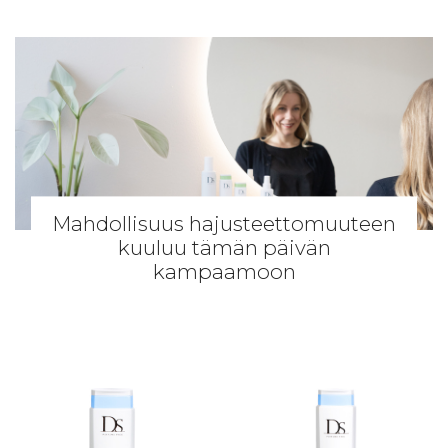
Mahdollisuus hajusteettomuuteen
kuuluu tämän päivän
kampaamoon