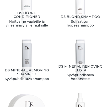
DS BLOND
CONDITIONER
DS BLOND SHAMPOO
Hoitoaine vaaleille ja
Sulfaatiton
viileänsävyisille hiuksille
hopeashampoo
DS MINERAL REMOVING
DS MINERAL REMOVING
ELIXIR
SHAMPOO
Syväpuhdistava
Syväpuhdistava shampoo
hoitoneste