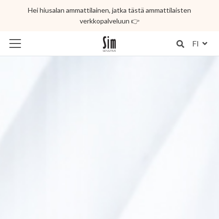
Hei hiusalan ammattilainen, jatka tästä ammattilaisten
verkkopalveluun 👉
FI