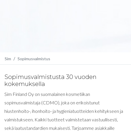
Sim
Sopimusvalmistus
Sopimusvalmistusta 30 vuoden
kokemuksella
Sim Finland Oy on suomalainen kosmetiikan
sopimusvalmistaja (CDMO), joka on erikoistunut
hiustenhoito-, ihonhoito- ja hygieniatuotteiden kehitykseen ja
valmistukseen. Kaikki tuotteet valmistetaan vastuullisesti,
sekä laatustandardien mukaisesti. Tarjoamme asiakkaille