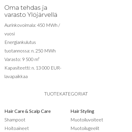
Oma tehdas ja
varasto Ylöjärvellä
Aurinkovoimala: 450 MWh /
vuosi
Energiankulutus
tuotannossa: n. 250 MWh
Varasto: 9 500 m²
Kapasiteetti: n. 13 000 EUR-
lavapaikkaa
TUOTEKATEGORIAT
Hair Care & Scalp Care
Hair Styling
Shampoot
Muotoiluvoiteet
Hoitoaineet
Muotoilugeelit