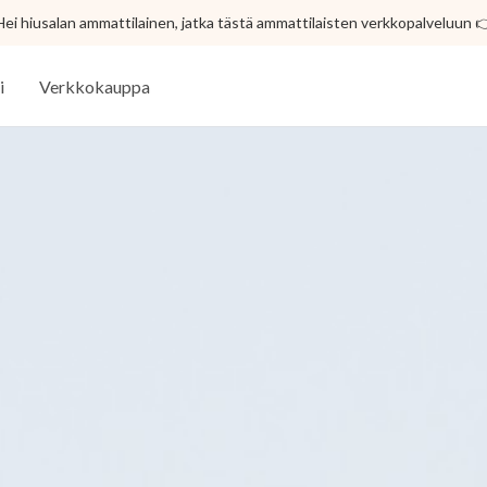
Hei hiusalan ammattilainen, jatka tästä ammattilaisten verkkopalveluun 
i
Verkkokauppa