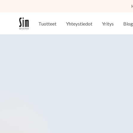
Tuotteet
Yhteystiedot
Yritys
Blog