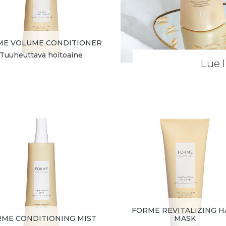
ME VOLUME CONDITIONER
Tuuheuttava hoitoaine
Lue l
FORME REVITALIZING H
RME CONDITIONING MIST
MASK