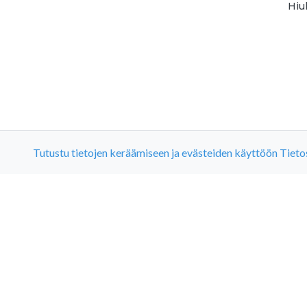
Hiu
Tutustu tietojen keräämiseen ja evästeiden käyttöön Tiet
R