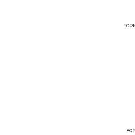
FOR
FO