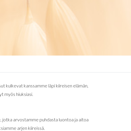
ut kulkevat kanssamme läpi kiireisen elämän,
yt myös hiuksiasi.
e, jotka arvostamme puhdasta luontoa ja aitoa
uksiamme arjen kiireissä.