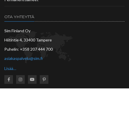
OTA YHTEYTTÄ
Sim Finland Oy
Hiitintie 4, 33400 Tampere
Puhelin:
+358 207 444 700
asiakaspalvelu@sim.fi
Lisää…