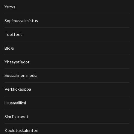
Yritys
Sopimusvalmistus
Tuotteet
Blogi
Yhteystiedot
Sosiaalinen media
Verkkokauppa
Hiusmalliksi
Sim Extranet
Koulutuskalenteri