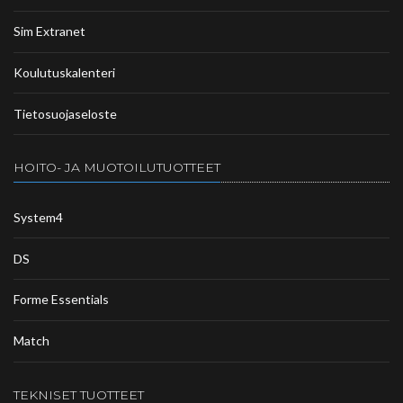
Sim Extranet
Koulutuskalenteri
Tietosuojaseloste
HOITO- JA MUOTOILUTUOTTEET
System4
DS
Forme Essentials
Match
TEKNISET TUOTTEET