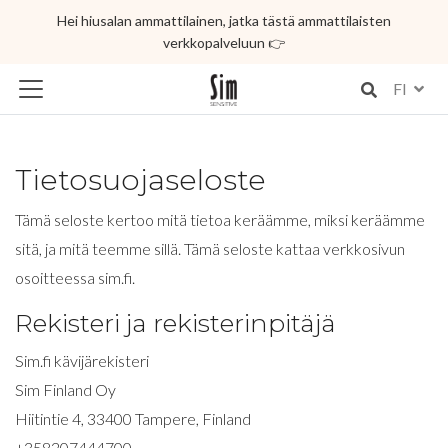
Hei hiusalan ammattilainen, jatka tästä ammattilaisten
verkkopalveluun 👉
FI
Tietosuojaseloste
Tämä seloste kertoo mitä tietoa keräämme, miksi keräämme
sitä, ja mitä teemme sillä. Tämä seloste kattaa verkkosivun
osoitteessa sim.fi.
Rekisteri ja rekisterinpitäjä
Sim.fi kävijärekisteri
Sim Finland Oy
Hiitintie 4, 33400 Tampere, Finland
+358207444700