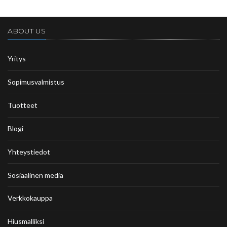
ABOUT US
Yritys
Sopimusvalmistus
Tuotteet
Blogi
Yhteystiedot
Sosiaalinen media
Verkkokauppa
Hiusmalliksi