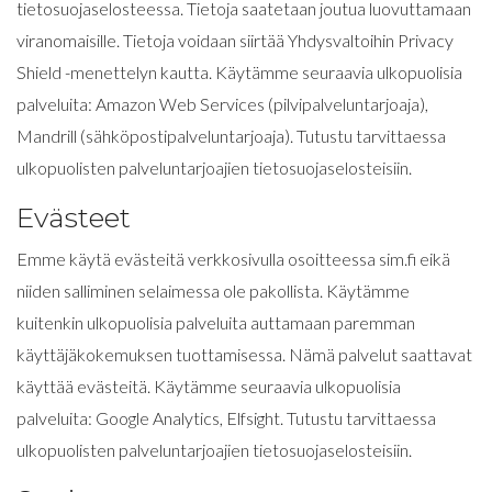
tietosuojaselosteessa. Tietoja saatetaan joutua luovuttamaan
viranomaisille. Tietoja voidaan siirtää Yhdysvaltoihin Privacy
Shield -menettelyn kautta. Käytämme seuraavia ulkopuolisia
palveluita: Amazon Web Services (pilvipalveluntarjoaja),
Mandrill (sähköpostipalveluntarjoaja). Tutustu tarvittaessa
ulkopuolisten palveluntarjoajien tietosuojaselosteisiin.
Evästeet
Emme käytä evästeitä verkkosivulla osoitteessa sim.fi eikä
niiden salliminen selaimessa ole pakollista. Käytämme
kuitenkin ulkopuolisia palveluita auttamaan paremman
käyttäjäkokemuksen tuottamisessa. Nämä palvelut saattavat
käyttää evästeitä. Käytämme seuraavia ulkopuolisia
palveluita: Google Analytics, Elfsight. Tutustu tarvittaessa
ulkopuolisten palveluntarjoajien tietosuojaselosteisiin.