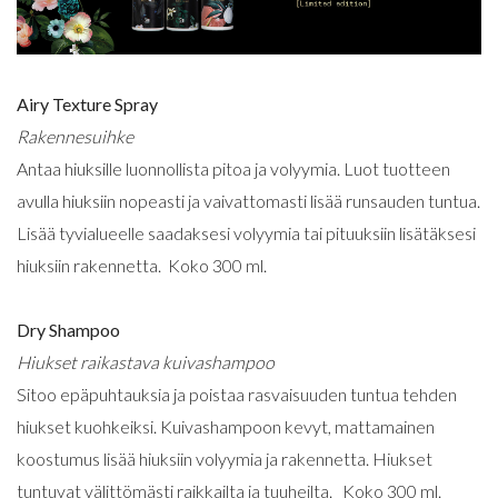
Airy Texture Spray
Rakennesuihke
Antaa hiuksille luonnollista pitoa ja volyymia. Luot tuotteen
avulla hiuksiin nopeasti ja vaivattomasti lisää runsauden tuntua.
Lisää tyvialueelle saadaksesi volyymia tai pituuksiin lisätäksesi
hiuksiin rakennetta. Koko 300 ml.
Dry Shampoo
Hiukset raikastava kuivashampoo
Sitoo epäpuhtauksia ja poistaa rasvaisuuden tuntua tehden
hiukset kuohkeiksi. Kuivashampoon kevyt, mattamainen
koostumus lisää hiuksiin volyymia ja rakennetta. Hiukset
tuntuvat välittömästi raikkailta ja tuuheilta. Koko 300 ml.