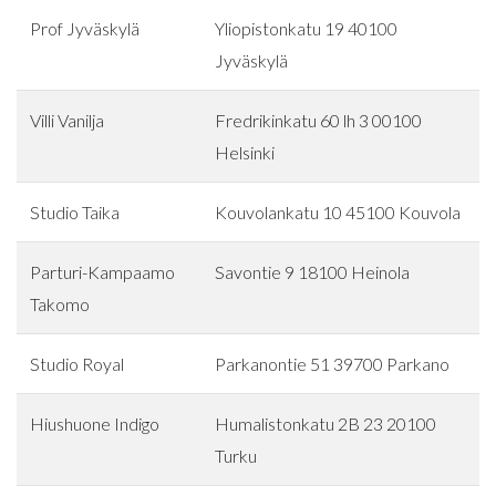
Prof Jyväskylä
Yliopistonkatu 19 40100
Jyväskylä
Villi Vanilja
Fredrikinkatu 60 lh 3 00100
Helsinki
Studio Taika
Kouvolankatu 10 45100 Kouvola
Parturi-Kampaamo
Savontie 9 18100 Heinola
Takomo
Studio Royal
Parkanontie 51 39700 Parkano
Hiushuone Indigo
Humalistonkatu 2B 23 20100
Turku