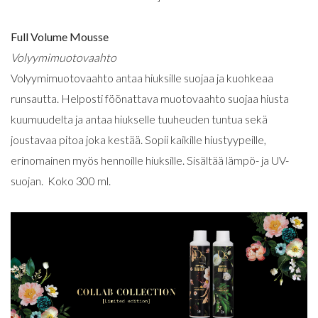
Full Volume Mousse
Volyymimuotovaahto
Volyymimuotovaahto antaa hiuksille suojaa ja kuohkeaa
runsautta. Helposti föönattava muotovaahto suojaa hiusta
kuumuudelta ja antaa hiukselle tuuheuden tuntua sekä
joustavaa pitoa joka kestää. Sopii kaikille hiustyypeille,
erinomainen myös hennoille hiuksille. Sisältää lämpö- ja UV-
suojan. Koko 300 ml.