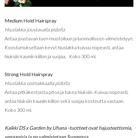
Medium Hold Hairspray
Hiuslakka joustavalla pidolla
Antaa joustavan tuen muotoiluun ja luonnolliseen viimeistelyyn.
Koostumukseltaan kevyt hiuslakka kuivuu nopeasti, antaa
hiuksiin kauniin kiillon ja suojaa. Koko 300 ml.
Strong Hold Hairspray
Hiuslakka voimakkaalla pidolla
Antaa pitkäkestoista pitoa ja tukea hiuksiin. Kuivuu nopeasti,
antaa hiuksiin kauniin kiillon sekä suojaa kosteutta vastaan.
Koko 300 ml.
Kaikki DS x Garden by Uhana -tuotteet ovat hajusteettomia,
vegaanisia ja ne valmistetaan Suomessa.