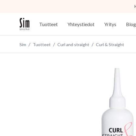
Tuotteet
Yhteystiedot
Yritys
Blog
Sim
Tuotteet
Curl and straight
Curl & Straight