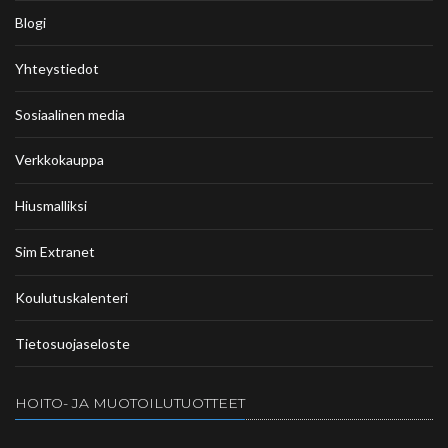
Blogi
Yhteystiedot
Sosiaalinen media
Verkkokauppa
Hiusmalliksi
Sim Extranet
Koulutuskalenteri
Tietosuojaseloste
HOITO- JA MUOTOILUTUOTTEET