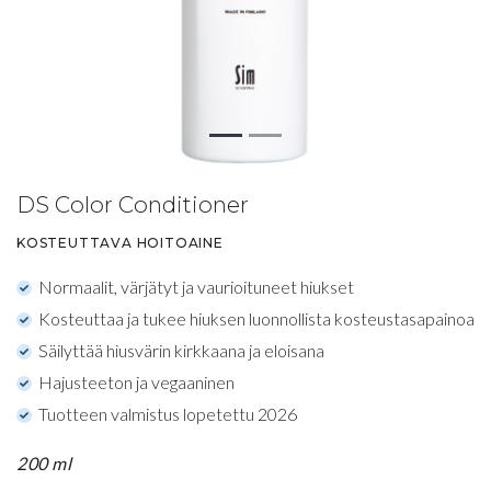
DS Color Conditioner
KOSTEUTTAVA HOITOAINE
Normaalit, värjätyt ja vaurioituneet hiukset
Kosteuttaa ja tukee hiuksen luonnollista kosteustasapainoa
Säilyttää hiusvärin kirkkaana ja eloisana
Hajusteeton ja vegaaninen
Tuotteen valmistus lopetettu 2026
200 ml