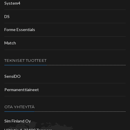
System4
DS
Forme Essentials
Match
TEKNISET TUOTTEET
SensiDO
Permanenttiaineet
OTA YHTEYTTÄ
Sim Finland Oy