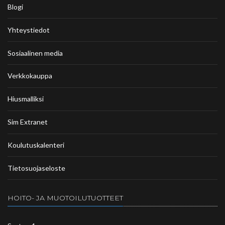
Blogi
Yhteystiedot
Sosiaalinen media
Verkkokauppa
Hiusmalliksi
Sim Extranet
Koulutuskalenteri
Tietosuojaseloste
HOITO- JA MUOTOILUTUOTTEET