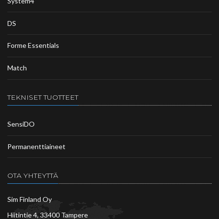
System4
DS
Forme Essentials
Match
TEKNISET TUOTTEET
SensiDO
Permanenttiaineet
OTA YHTEYTTÄ
Sim Finland Oy
Hiitintie 4, 33400 Tampere