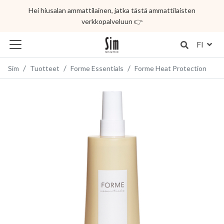
Hei hiusalan ammattilainen, jatka tästä ammattilaisten
verkkopalveluun 👉
FI
Sim
Tuotteet
Forme Essentials
Forme Heat Protection