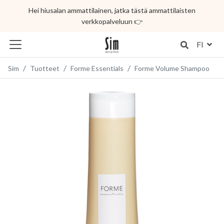
Hei hiusalan ammattilainen, jatka tästä ammattilaisten
verkkopalveluun 👉
FI
Sim
Tuotteet
Forme Essentials
Forme Volume Shampoo