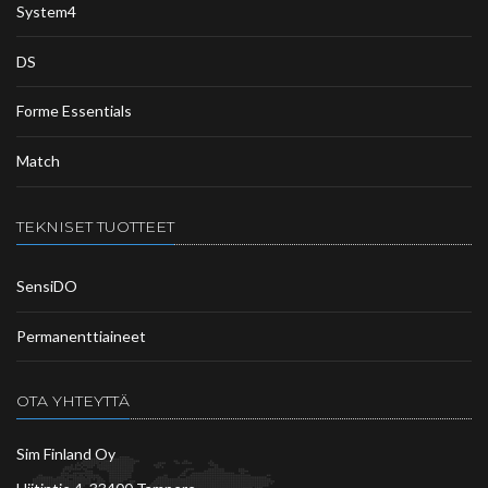
System4
DS
Forme Essentials
Match
TEKNISET TUOTTEET
SensiDO
Permanenttiaineet
OTA YHTEYTTÄ
Sim Finland Oy