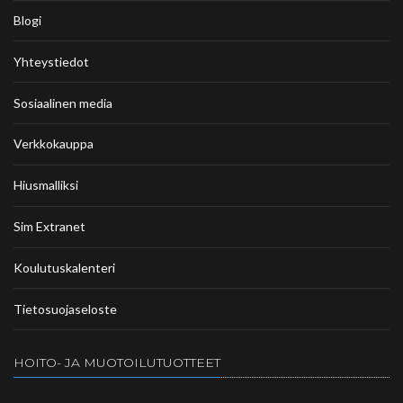
Blogi
Yhteystiedot
Sosiaalinen media
Verkkokauppa
Hiusmalliksi
Sim Extranet
Koulutuskalenteri
Tietosuojaseloste
HOITO- JA MUOTOILUTUOTTEET