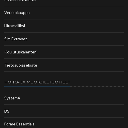
Verkkokauppa
Hiusmalliksi
Sim Extranet
Koulutuskalenteri
Tietosuojaseloste
HOITO- JA MUOTOILUTUOTTEET
System4
DS
Forme Essentials