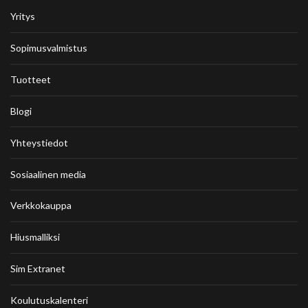
Yritys
Sopimusvalmistus
Tuotteet
Blogi
Yhteystiedot
Sosiaalinen media
Verkkokauppa
Hiusmalliksi
Sim Extranet
Koulutuskalenteri