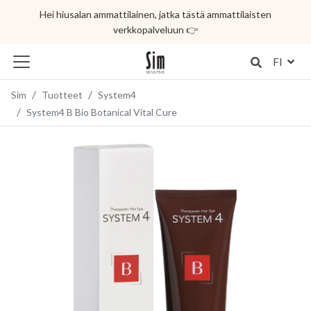
Hei hiusalan ammattilainen, jatka tästä ammattilaisten
verkkopalveluun 👉
FI
Sim
Tuotteet
System4
System4 B Bio Botanical Vital Cure