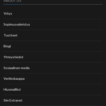
ABOUT US
Yritys
Sopimusvalmistus
Tuotteet
Blogi
Yhteystiedot
Sosiaalinen media
Verkkokauppa
Hiusmalliksi
Sim Extranet