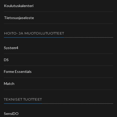
Koulutuskalenteri
Tietosuojaseloste
HOITO- JA MUOTOILUTUOTTEET
System4
DS
Forme Essentials
Match
TEKNISET TUOTTEET
SensiDO