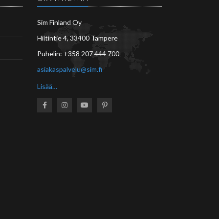
Sim Finland Oy
Hiitintie 4, 33400 Tampere
Puhelin:
+358 207 444 700
asiakaspalvelu@sim.fi
Lisää…