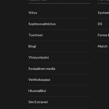
Yritys
Syste
Sopimusvalmistus
DS
Tuotteet
Forme 
Blogi
Match
Yhteystiedot
Sosiaalinen media
Verkkokauppa
Hiusmalliksi
Sim Extranet