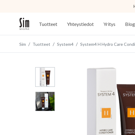
Tuotteet
Yhteystiedot
Yritys
Blog
Sim
Tuotteet
System4
System4 H Hydro Care Condi