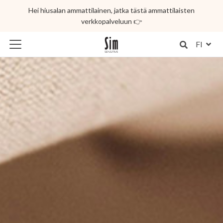
Hei hiusalan ammattilainen, jatka tästä ammattilaisten
verkkopalveluun 👉
FI