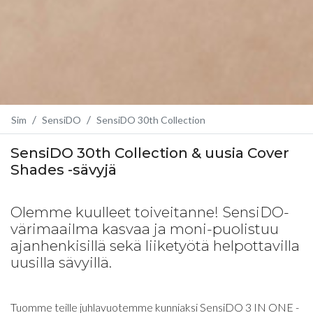
Sim
SensiDO
SensiDO 30th Collection
SensiDO 30th Collection & uusia Cover
Shades -sävyjä
Olemme kuulleet toiveitanne! SensiDO-
värimaailma kasvaa ja moni-puolistuu
ajanhenkisillä sekä liiketyötä helpottavilla
uusilla sävyillä.
Tuomme teille juhlavuotemme kunniaksi SensiDO 3 IN ONE -