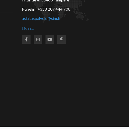
Puhelin:
+358 207 444 700
asiakaspalvelu@sim.fi
Lisää…