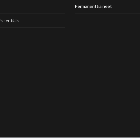
Permanenttiaineet
Essentials