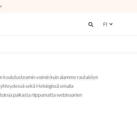

FI
Sim koulutusteamin voimin kuin alamme rautaisten
yhteydessä sekä Helsingissä omalla
tuksia paikasta riippumatta webinaarien