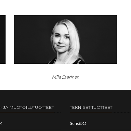
Miia Saarinen
- JA MUOTOILUTUOTTEET
TEKNISET TUOTTEET
m4
SensiDO