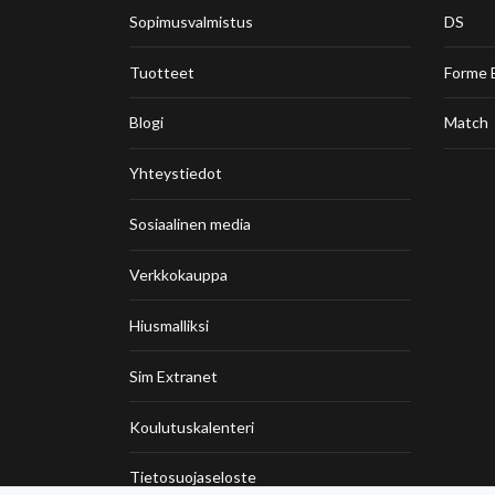
Sopimusvalmistus
DS
Tuotteet
Forme 
Blogi
Match
Yhteystiedot
Sosiaalinen media
Verkkokauppa
Hiusmalliksi
Sim Extranet
Koulutuskalenteri
Tietosuojaseloste