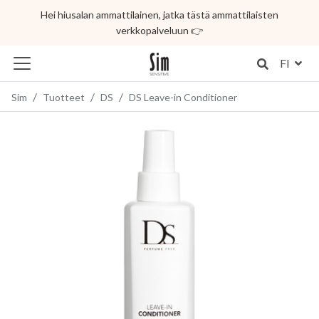
Hei hiusalan ammattilainen, jatka tästä ammattilaisten
verkkopalveluun 👉
FI
Sim
Tuotteet
DS
DS Leave-in Conditioner