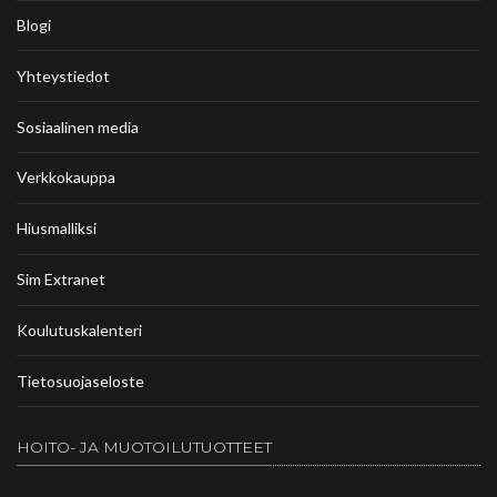
Blogi
Yhteystiedot
Sosiaalinen media
Verkkokauppa
Hiusmalliksi
Sim Extranet
Koulutuskalenteri
Tietosuojaseloste
HOITO- JA MUOTOILUTUOTTEET