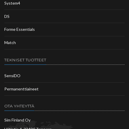
System4
DS
Forme Essentials
Match
TEKNISET TUOTTEET
SensiDO
Permanenttiaineet
OTA YHTEYTTÄ
Sim Finland Oy