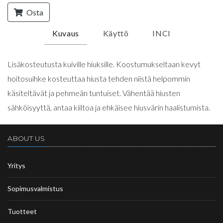
Osta
Kuvaus
Käyttö
INCI
Lisäkosteutusta kuiville hiuksille. Koostumukseltaan kevyt
hoitosuihke kosteuttaa hiusta tehden niistä helpommin
käsiteltävät ja pehmeän tuntuiset. Vähentää hiusten
sähköisyyttä, antaa kiiltoa ja ehkäisee hiusvärin haalistumista.
ABOUT US
Yritys
Sopimusvalmistus
Tuotteet