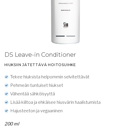
DS Leave-in Conditioner
HIUKSIIN JÄTETTÄVÄ HOITOSUIHKE
Tekee hiuksista helpommin selvitettävät
Pehmeän tuntuiset hiukset
Vähentää sähköisyyttä
Lisää kiiltoa ja ehkäisee hiusvärin haalistumista
Hajusteeton ja vegaaninen
200 ml