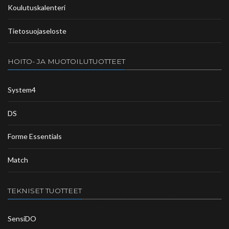
Koulutuskalenteri
Tietosuojaseloste
HOITO- JA MUOTOILUTUOTTEET
System4
DS
Forme Essentials
Match
TEKNISET TUOTTEET
SensiDO