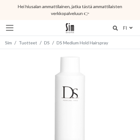
Hei hiusalan ammattilainen, jatka tästä ammattilaisten
verkkopalveluun 👉
FI
Sim
Tuotteet
DS
DS Medium Hold Hairspray