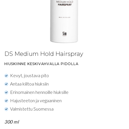
DS Medium Hold Hairspray
HIUSKIINNE KESKIVAHVALLA PIDOLLA
Kevyt, joustava pito
Antaa kiiltoa hiuksiin
Erinomainen hennoille hiuksille
Hajusteeton ja vegaaninen
Valmistettu Suomessa
300 ml