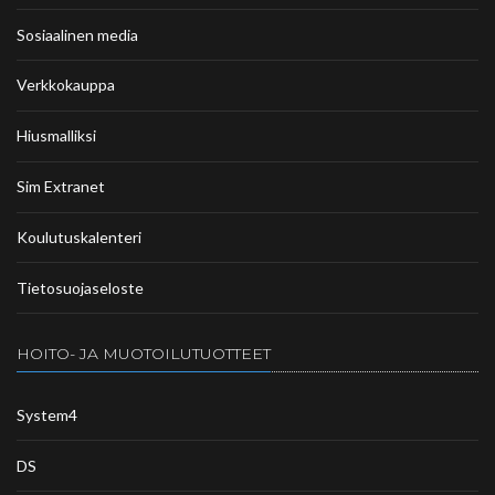
Sosiaalinen media
Verkkokauppa
Hiusmalliksi
Sim Extranet
Koulutuskalenteri
Tietosuojaseloste
HOITO- JA MUOTOILUTUOTTEET
System4
DS