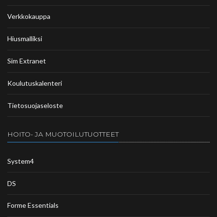
Verkkokauppa
Hiusmalliksi
Sim Extranet
Koulutuskalenteri
Tietosuojaseloste
HOITO- JA MUOTOILUTUOTTEET
System4
DS
Forme Essentials