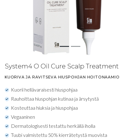
System4 O Oil Cure Scalp Treatment
KUORIVA JA RAVITSEVA HIUSPOHJAN HOITONAAMIO
Kuorii hellävaraisesti hiuspohjaa
Rauhoittaa hiuspohjan kutinaa ja ärsytystä
Kosteuttaa hiuksia ja hiuspohjaa
Vegaaninen
Dermatologisesti testattu herkällä iholla
Tuubi valmistettu 50% kierrätetystä muovista