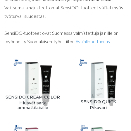
Valitsemalla hajusteettomat SensiDO -tuotteet välitat myös
työturvallisuudestasi.
SensiDO-tuotteet ovat Suomessa valmistettuja ja niille on
myönnetty Suomalaisen Työn Liiton
Avainlippu-tunnus
.
SENSIDO CREAM COLOR
SENSIDO QUICK
Hiusvärisarja
ammattilaisille
Pikaväri