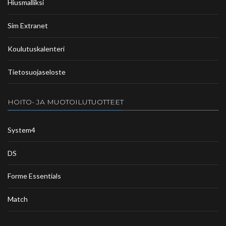
Hiusmalliksi
Sim Extranet
Koulutuskalenteri
Tietosuojaseloste
HOITO- JA MUOTOILUTUOTTEET
System4
DS
Forme Essentials
Match