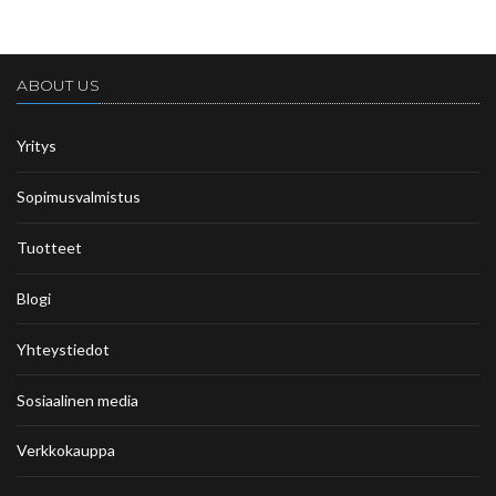
ABOUT US
Yritys
Sopimusvalmistus
Tuotteet
Blogi
Yhteystiedot
Sosiaalinen media
Verkkokauppa