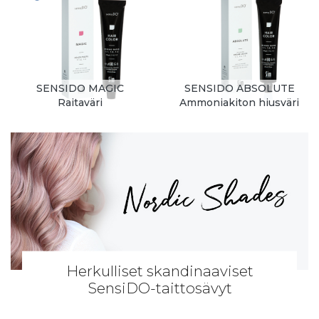
SENSIDO MAGIC
SENSIDO ABSOLUTE
Raitaväri
Ammoniakiton hiusväri
Herkulliset skandinaaviset
SensiDO-taittosävyt