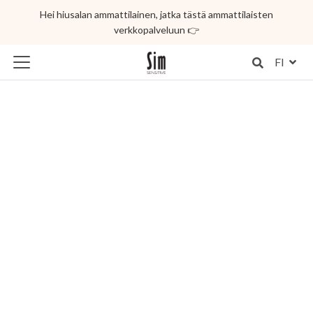
Hei hiusalan ammattilainen, jatka tästä ammattilaisten
verkkopalveluun 👉
FI