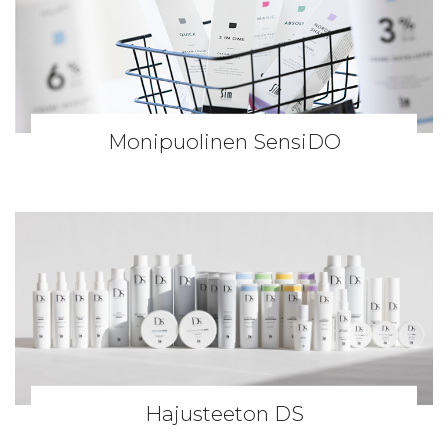
Monipuolinen SensiDO
Hajusteeton DS