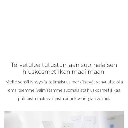
Tervetuloa tutustumaan suomalaisen
hiuskosmetiikan maailmaan
Meille sensitiivisyys ja kotimaisuus merkitsevät vahvuutta olla
oma itsemme. Valmistamme suomalaista hiuskosmetiikkaa
puhtaista raaka-aineista aurinkoenergian voimin.